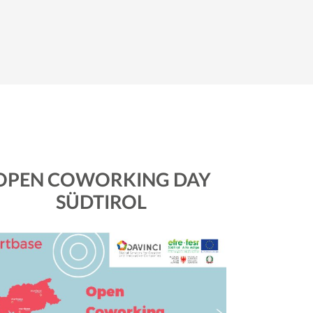
OPEN COWORKING DAY
SÜDTIROL