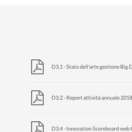
D3.1 - Stato dell'arte gestione Big 
D3.2 - Report attività annuale 201
D3.4 - Innovation Scoreboard web 