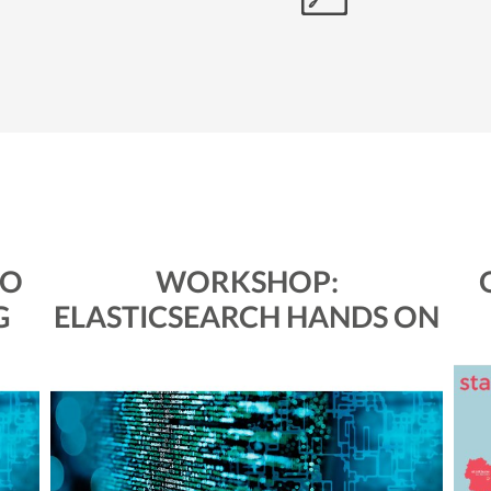
RO
WORKSHOP:
G
ELASTICSEARCH HANDS ON