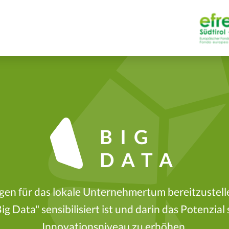
BIG
DATA
gen für das lokale Unternehmertum bereitzustelle
g Data" sensibilisiert ist und darin das Potenzial s
Innovationsniveau zu erhöhen.