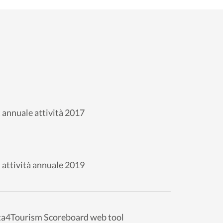
 annuale attività 2017
 attività annuale 2019
ta4Tourism Scoreboard web tool