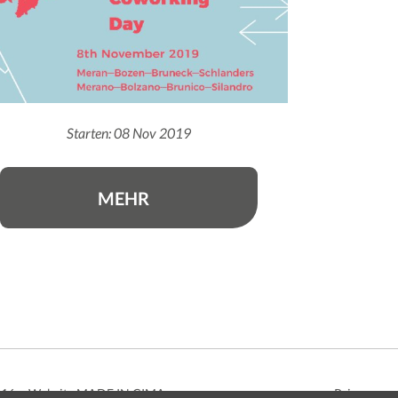
Starten: 08 Nov 2019
MEHR
216
Website
MADE IN CIMA
Privacy