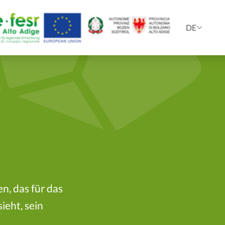
DE
n, das für das
ieht, sein